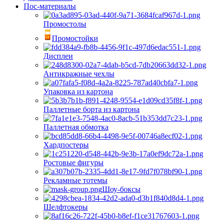
Пос-материалы
Промостолы
Промостойки
Дисплеи
Антикражные чехлы
Упаковка из картона
Паллетные борта из картона
Паллетная обмотка
Хардпостеры
Ростовые фигуры
Рекламные тотемы
Шоу-боксы
Шелфтокеры