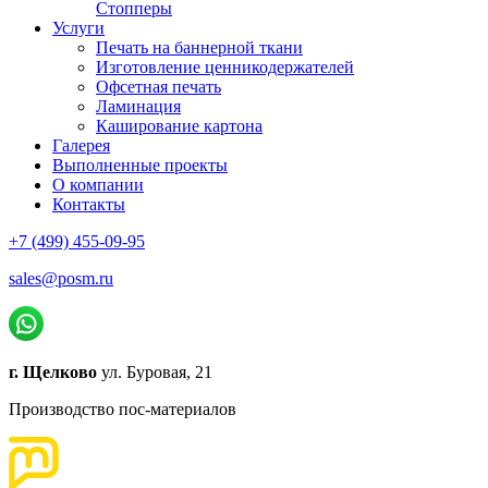
Стопперы
Услуги
Печать на баннерной ткани
Изготовление ценникодержателей
Офсетная печать
Ламинация
Каширование картона
Галерея
Выполненные проекты
О компании
Контакты
+7 (499) 455-09-95
sales@posm.ru
г. Щелково
ул. Буровая, 21
Производство пос-материалов