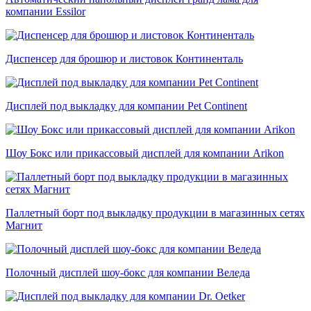
компании Essilor
Диспенсер для брошюр и листовок Континенталь
Дисплей под выкладку для компании Pet Continent
Шоу Бокс или прикассовый дисплей для компании Arikon
Паллетный борт под выкладку продукции в магазинных сетях
Магнит
Полочный дисплей шоу-бокс для компании Веледа