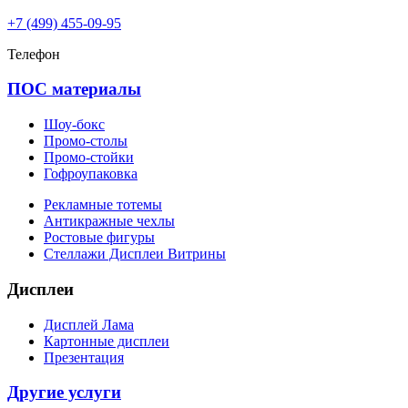
+7 (499) 455-09-95
Телефон
ПОС материалы
Шоу-бокс
Промо-столы
Промо-стойки
Гофроупаковка
Рекламные тотемы
Антикражные чехлы
Ростовые фигуры
Стеллажи Дисплеи Витрины
Дисплеи
Дисплей Лама
Картонные дисплеи
Презентация
Другие услуги