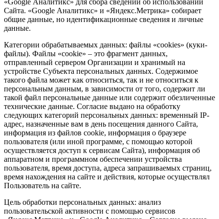
«Google Аналитикс» для сбора сведений об использовании
Сайта. «Google Аналитикс» и «Яндекс.Метрика» собирает
общие данные, но идентификационные сведения и личные
данные.
Категории обрабатываемых данных: файлы «cookies» (куки-
файлы). Файлы «cookie» – это фрагмент данных,
отправленный сервером Организации и хранимый на
устройстве Субъекта персональных данных. Содержимое
такого файла может как относиться, так и не относиться к
персональным данным, в зависимости от того, содержит ли
такой файл персональные данные или содержит обезличенные
технические данные. Согласие выдано на обработку
следующих категорий персональных данных: временный IP-
адрес, назначенные вам в день посещения данного Сайта,
информация из файлов cookie, информация о браузере
пользователя (или иной программе, с помощью которой
осуществляется доступ к сервисам Сайта), информация об
аппаратном и программном обеспечении устройства
пользователя, время доступа, адреса запрашиваемых страниц,
время нахождения на сайте и действия, которые осуществлял
Пользователь на сайте.
Цель обработки персональных данных: анализ
пользовательской активности с помощью сервисов