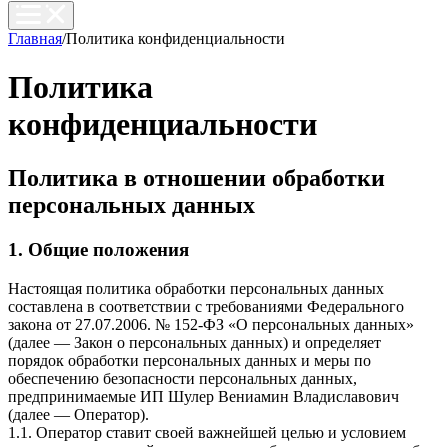
Главная
/
Политика конфиденциальности
Политика
конфиденциальности
Политика в отношении обработки
персональных данных
1. Общие положения
Настоящая политика обработки персональных данных
составлена в соответствии с требованиями Федерального
закона от 27.07.2006. № 152-ФЗ «О персональных данных»
(далее — Закон о персональных данных) и определяет
порядок обработки персональных данных и меры по
обеспечению безопасности персональных данных,
предпринимаемые ИП Шулер Вениамин Владиславович
(далее — Оператор).
1.1. Оператор ставит своей важнейшей целью и условием