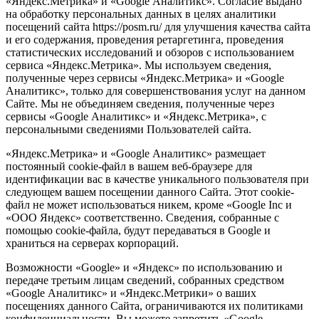
«Яндекс.Метрика» и «Google Аналитикс». Согласие выдано
на обработку персональных данных в целях аналитики
посещений сайта https://posm.ru/ для улучшения качества сайта
и его содержания, проведения ретаргетинга, проведения
статистических исследований и обзоров с использованием
сервиса «Яндекс.Метрика». Мы используем сведения,
полученные через сервисы «Яндекс.Метрика» и «Google
Аналитикс», только для совершенствования услуг на данном
Сайте. Мы не объединяем сведения, полученные через
сервисы «Google Аналитикс» и «Яндекс.Метрика», с
персональными сведениями Пользователей сайта.
«Яндекс.Метрика» и «Google Аналитикс» размещает
постоянный cookie-файл в вашем веб-браузере для
идентификации вас в качестве уникального пользователя при
следующем вашем посещении данного Сайта. Этот cookie-
файл не может использоваться никем, кроме «Google Inc и
«ООО Яндекс» соответственно. Сведения, собранные с
помощью cookie-файла, будут передаваться в Google и
храниться на серверах корпораций.
Возможности «Google» и «Яндекс» по использованию и
передаче третьим лицам сведений, собранных средством
«Google Аналитикс» и «Яндекс.Метрики» о ваших
посещениях данного Сайта, ограничиваются их политиками
конфиденциальности. Вы можете запретить «Google