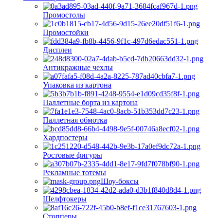
Промостолы
Промостойки
Дисплеи
Антикражные чехлы
Упаковка из картона
Паллетные борта из картона
Паллетная обмотка
Хардпостеры
Ростовые фигуры
Рекламные тотемы
Шоу-боксы
Шелфтокеры
Стопперы