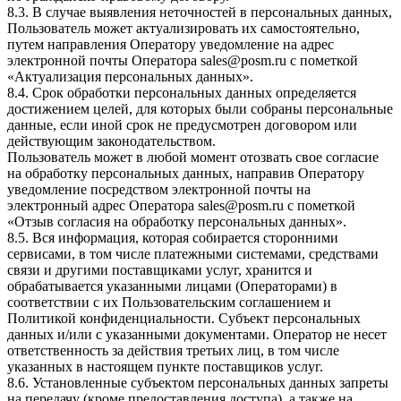
8.3. В случае выявления неточностей в персональных данных,
Пользователь может актуализировать их самостоятельно,
путем направления Оператору уведомление на адрес
электронной почты Оператора sales@posm.ru с пометкой
«Актуализация персональных данных».
8.4. Срок обработки персональных данных определяется
достижением целей, для которых были собраны персональные
данные, если иной срок не предусмотрен договором или
действующим законодательством.
Пользователь может в любой момент отозвать свое согласие
на обработку персональных данных, направив Оператору
уведомление посредством электронной почты на
электронный адрес Оператора sales@posm.ru с пометкой
«Отзыв согласия на обработку персональных данных».
8.5. Вся информация, которая собирается сторонними
сервисами, в том числе платежными системами, средствами
связи и другими поставщиками услуг, хранится и
обрабатывается указанными лицами (Операторами) в
соответствии с их Пользовательским соглашением и
Политикой конфиденциальности. Субъект персональных
данных и/или с указанными документами. Оператор не несет
ответственность за действия третьих лиц, в том числе
указанных в настоящем пункте поставщиков услуг.
8.6. Установленные субъектом персональных данных запреты
на передачу (кроме предоставления доступа), а также на