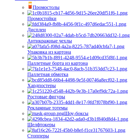
Промостолы
Промостойки
Дисплеи
Антикражные чехлы
Упаковка из картона
Паллетные борта из картона
Паллетная обмотка
Хардпостеры
Ростовые фигуры
Рекламные тотемы
Шоу-боксы
Шелфтокеры
Стопперы