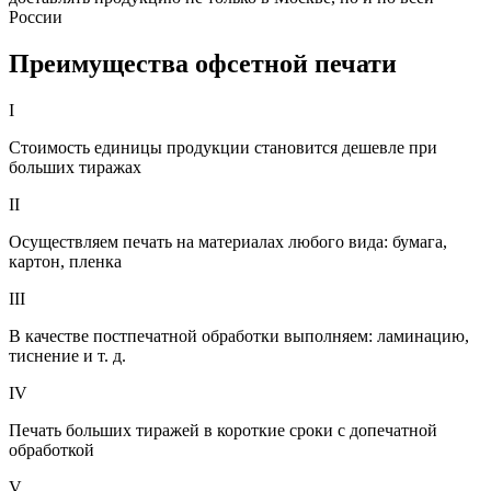
России
Преимущества офсетной печати
I
Стоимость единицы продукции становится дешевле при
больших тиражах
II
Осуществляем печать на материалах любого вида: бумага,
картон, пленка
III
В качестве постпечатной обработки выполняем: ламинацию,
тиснение и т. д.
IV
Печать больших тиражей в короткие сроки с допечатной
обработкой
V