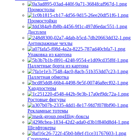
Промостолы
Промостойки
Дисплеи
Антикражные чехлы
Упаковка из картона
Паллетные борта из картона
Паллетная обмотка
Хардпостеры
Ростовые фигуры
Рекламные тотемы
Шоу-боксы
Шелфтокеры
Стопперы