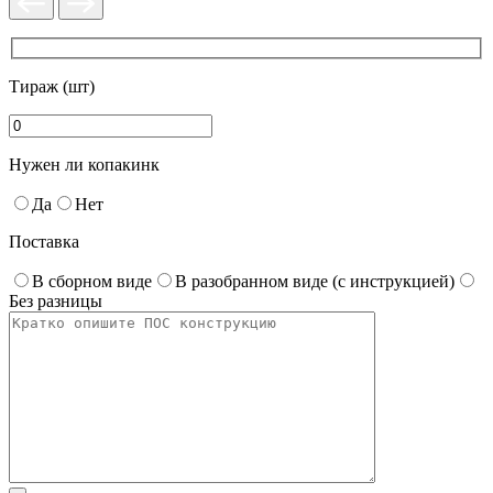
Тираж (шт)
Нужен ли копакинк
Да
Нет
Поставка
В сборном виде
В разобранном виде (с инструкцией)
Без разницы