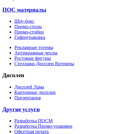
ПОС материалы
Шоу-бокс
Промо-столы
Промо-стойки
Гофроупаковка
Рекламные тотемы
Антикражные чехлы
Ростовые фигуры
Стеллажи Дисплеи Витрины
Дисплеи
Дисплей Лама
Картонные дисплеи
Презентация
Другие услуги
Разработка ПОСМ
Разработка Промо-упаковки
Офсетная печать