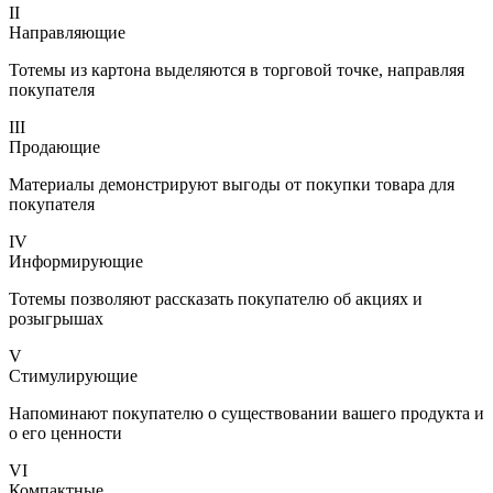
II
Направляющие
Тотемы из картона выделяются в торговой точке, направляя
покупателя
III
Продающие
Материалы демонстрируют выгоды от покупки товара для
покупателя
IV
Информирующие
Тотемы позволяют рассказать покупателю об акциях и
розыгрышах
V
Стимулирующие
Напоминают покупателю о существовании вашего продукта и
о его ценности
VI
Компактные