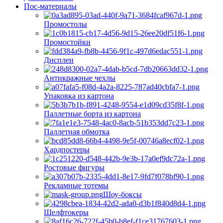
Пос-материалы
Промостолы
Промостойки
Дисплеи
Антикражные чехлы
Упаковка из картона
Паллетные борта из картона
Паллетная обмотка
Хардпостеры
Ростовые фигуры
Рекламные тотемы
Шоу-боксы
Шелфтокеры