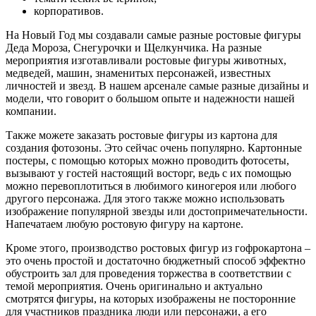
корпоративов.
На Новый Год мы создавали самые разные ростовые фигуры
Деда Мороза, Снегурочки и Щелкунчика. На разные
мероприятия изготавливали ростовые фигуры животных,
медведей, машин, знаменитых персонажей, известных
личностей и звезд. В нашем арсенале самые разные дизайны и
модели, что говорит о большом опыте и надежности нашей
компании.
Также можете заказать ростовые фигуры из картона для
создания фотозоны. Это сейчас очень популярно. Картонные
постеры, с помощью которых можно проводить фотосеты,
вызывают у гостей настоящий восторг, ведь с их помощью
можно перевоплотиться в любимого киногероя или любого
другого персонажа. Для этого также можно использовать
изображение популярной звезды или достопримечательности.
Напечатаем любую ростовую фигуру на картоне.
Кроме этого, производство ростовых фигур из гофрокартона –
это очень простой и достаточно бюджетный способ эффектно
обустроить зал для проведения торжества в соответствии с
темой мероприятия. Очень оригинально и актуально
смотрятся фигуры, на которых изображены не посторонние
для участников праздника люди или персонажи, а его