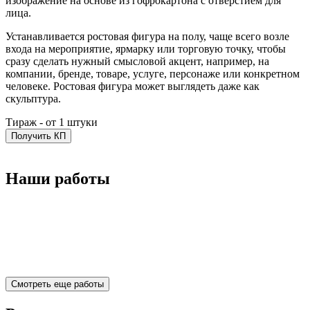
изображение на основе из гофрокартона с отверстием для
лица.
Устанавливается ростовая фигура на полу, чаще всего возле
входа на мероприятие, ярмарку или торговую точку, чтобы
сразу сделать нужный смысловой акцент, например, на
компании, бренде, товаре, услуге, персонаже или конкретном
человеке. Ростовая фигура может выглядеть даже как
скульптура.
Тираж -
от 1 штуки
Получить КП
Наши работы
Смотреть еще работы