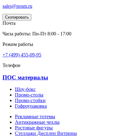
sales@posm.ru
Скопировать
Почта
Часы работы: Пн-Пт 8:00 - 17:00
Режим работы
+7 (499) 455-09-95
Телефон
ПОС материалы
Шоу-бокс
Промо-столы
Промо-стойки
Гофроупаковка
Рекламные тотемы
Антикражные чехлы
Ростовые фигуры
Стеллажи Дисплеи Витрины