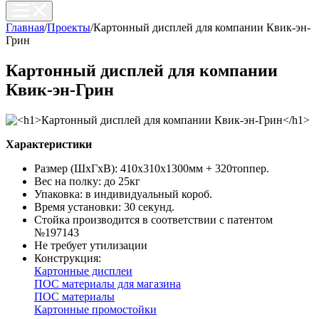
Главная
/
Проекты
/
Картонный дисплей для компании Квик-эн-
Грин
Картонный дисплей для компании
Квик-эн-Грин
Характеристики
Размер (ШхГхВ): 410х310х1300мм + 320топпер.
Вес на полку: до 25кг
Упаковка: в индивидуальный короб.
Время установки: 30 секунд.
Стойка производится в соответствии с патентом
№197143
Не требует утилизации
Конструкция:
Картонные дисплеи
ПОС материалы для магазина
ПОС материалы
Картонные промостойки