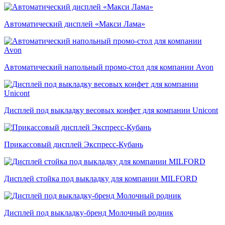
Автоматический дисплей «Макси Лама»
Автоматический напольный промо-стол для компании Avon
Дисплей под выкладку весовых конфет для компании Unicont
Прикассовый дисплей Экспресс-Кубань
Дисплей стойка под выкладку для компании MILFORD
Дисплей под выкладку-бренд Молочный родник