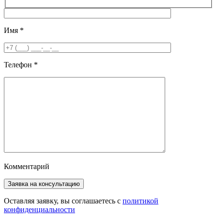
Имя
*
Телефон
*
Комментарий
Оставляя заявку, вы соглашаетесь с
политикой
конфиденциальности