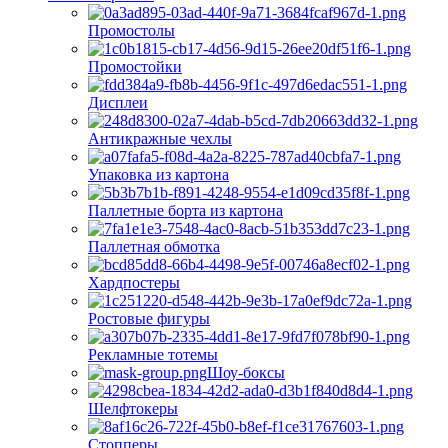
Промостолы
Промостойки
Дисплеи
Антикражные чехлы
Упаковка из картона
Паллетные борта из картона
Паллетная обмотка
Хардпостеры
Ростовые фигуры
Рекламные тотемы
Шоу-боксы
Шелфтокеры
Стопперы