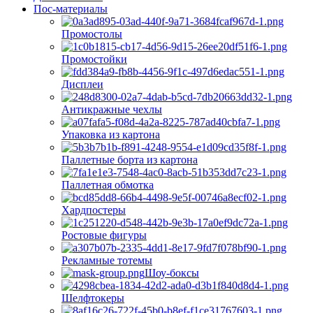
Пос-материалы
Промостолы
Промостойки
Дисплеи
Антикражные чехлы
Упаковка из картона
Паллетные борта из картона
Паллетная обмотка
Хардпостеры
Ростовые фигуры
Рекламные тотемы
Шоу-боксы
Шелфтокеры