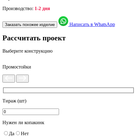
Производство:
1-2 дня
Написать в WhatsApp
Заказать похожее изделие
Рассчитать проект
Выберите конструкцию
Промостойки
Тираж (шт)
Нужен ли копакинк
Да
Нет