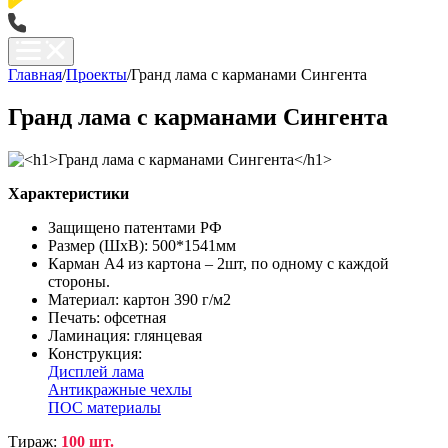
Главная
/
Проекты
/
Гранд лама с карманами Сингента
Гранд лама с карманами Сингента
Характеристики
Защищено патентами РФ
Размер (ШхВ): 500*1541мм
Карман А4 из картона – 2шт, по одному с каждой
стороны.
Материал: картон 390 г/м2
Печать: офсетная
Ламинация: глянцевая
Конструкция:
Дисплей лама
Антикражные чехлы
ПОС материалы
Тираж:
100 шт.