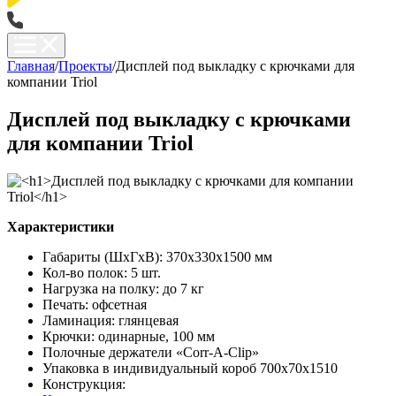
Главная
/
Проекты
/
Дисплей под выкладку с крючками для
компании Triol
Дисплей под выкладку с крючками
для компании Triol
Характеристики
Габариты (ШхГхВ): 370х330х1500 мм
Кол-во полок: 5 шт.
Нагрузка на полку: до 7 кг
Печать: офсетная
Ламинация: глянцевая
Крючки: одинарные, 100 мм
Полочные держатели «Corr-A-Clip»
Упаковка в индивидуальный короб 700х70х1510
Конструкция: