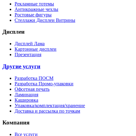
Рекламные тотемы
Антикражные чехлы
Ростовые фигуры
Стеллажи Дисплеи Витрины
Дисплеи
Дисплей Лама
Картонные дисплеи
Презентация
Другие услуги
Разработка ПОСМ
Разработка Промо-упаковки
Офсетная печать
Ламинация
Кашировка
Упаковка/комплектация/хранение
Доставка и рассылка по точкам
Компания
Все услуги