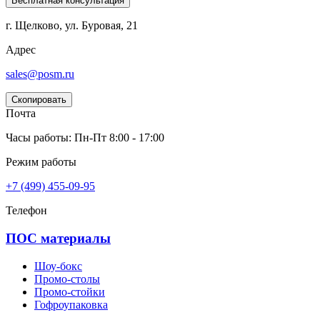
Бесплатная консультация
г. Щелково, ул. Буровая, 21
Адрес
sales@posm.ru
Скопировать
Почта
Часы работы: Пн-Пт 8:00 - 17:00
Режим работы
+7 (499) 455-09-95
Телефон
ПОС материалы
Шоу-бокс
Промо-столы
Промо-стойки
Гофроупаковка