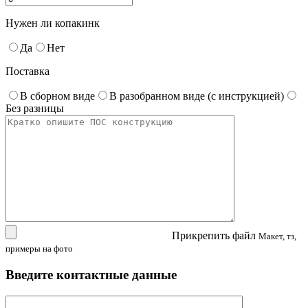
Нужен ли копакинк
Да
Нет
Поставка
В сборном виде
В разобранном виде (с инструкцией)
Без разницы
Прикрепить файл
Макет, тз,
примеры на фото
Введите контактные данные