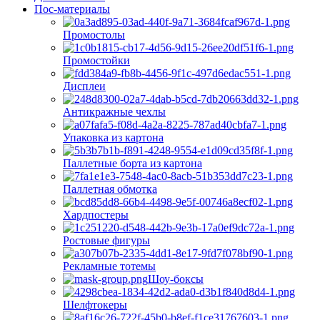
Пос-материалы
Промостолы
Промостойки
Дисплеи
Антикражные чехлы
Упаковка из картона
Паллетные борта из картона
Паллетная обмотка
Хардпостеры
Ростовые фигуры
Рекламные тотемы
Шоу-боксы
Шелфтокеры