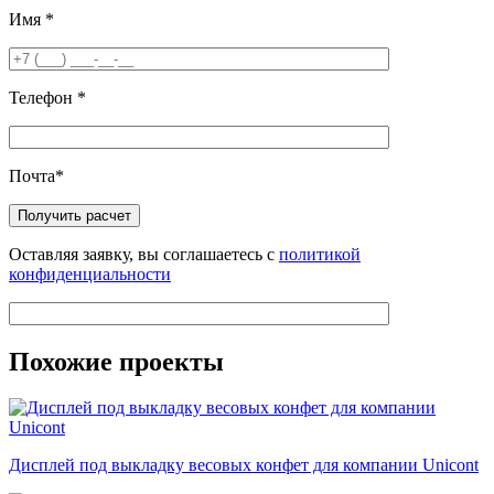
Имя
*
Телефон
*
Почта
*
Оставляя заявку, вы соглашаетесь с
политикой
конфиденциальности
Похожие проекты
Дисплей под выкладку весовых конфет для компании Unicont