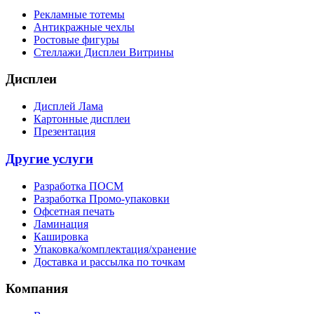
Рекламные тотемы
Антикражные чехлы
Ростовые фигуры
Стеллажи Дисплеи Витрины
Дисплеи
Дисплей Лама
Картонные дисплеи
Презентация
Другие услуги
Разработка ПОСМ
Разработка Промо-упаковки
Офсетная печать
Ламинация
Кашировка
Упаковка/комплектация/хранение
Доставка и рассылка по точкам
Компания