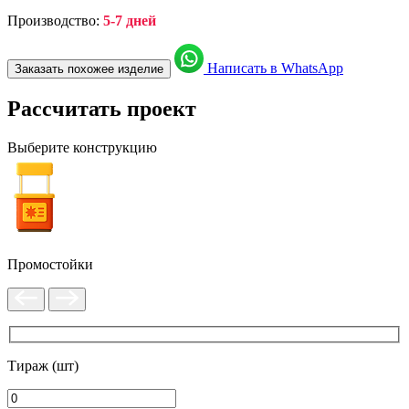
Производство:
5-7 дней
Написать в WhatsApp
Заказать похожее изделие
Рассчитать проект
Выберите конструкцию
Промостойки
Тираж (шт)