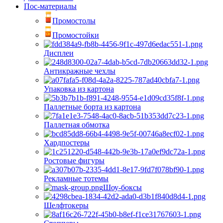
Пос-материалы
Промостолы
Промостойки
Дисплеи
Антикражные чехлы
Упаковка из картона
Паллетные борта из картона
Паллетная обмотка
Хардпостеры
Ростовые фигуры
Рекламные тотемы
Шоу-боксы
Шелфтокеры