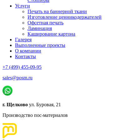
Стопперы
Услуги
Печать на баннерной ткани
Изготовление ценникодержателей
Офсетная печать
Ламинация
Каширование картона
Галерея
Выполненные проекты
О компании
Контакты
+7 (499) 455-09-95
sales@posm.ru
г. Щелково
ул. Буровая, 21
Производство пос-материалов