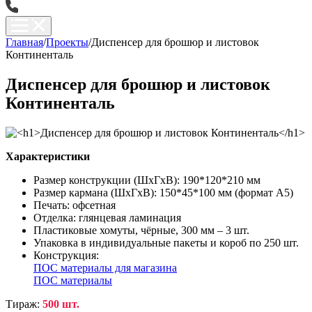
Главная
/
Проекты
/
Диспенсер для брошюр и листовок
Континенталь
Диспенсер для брошюр и листовок
Континенталь
Характеристики
Размер конструкции (ШхГхВ): 190*120*210 мм
Размер кармана (ШхГхВ): 150*45*100 мм (формат А5)
Печать: офсетная
Отделка: глянцевая ламинация
Пластиковые хомуты, чёрные, 300 мм – 3 шт.
Упаковка в индивидуальные пакеты и короб по 250 шт.
Конструкция:
ПОС материалы для магазина
ПОС материалы
Тираж:
500 шт.