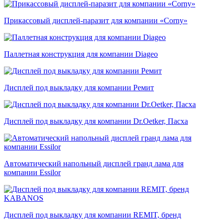
Прикассовый дисплей-паразит для компании «Corny»
Паллетная конструкция для компании Diageo
Дисплей под выкладку для компании Ремит
Дисплей под выкладку для компании Dr.Oetker, Пасха
Автоматический напольный дисплей гранд лама для
компании Essilor
Дисплей под выкладку для компании REMIT, бренд